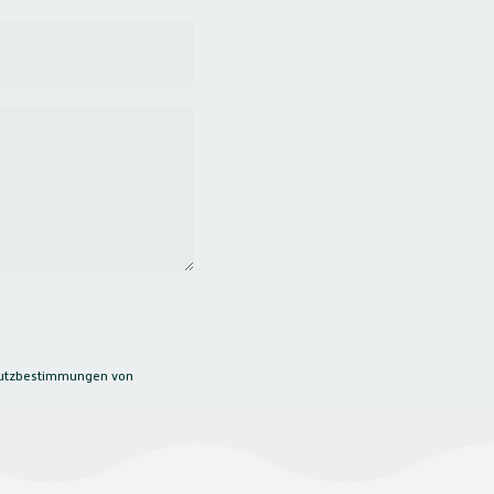
utzbestimmungen
von