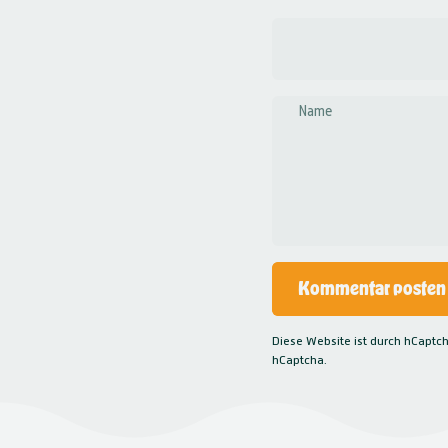
Name
Nachricht
Kommentar posten
Diese Website ist durch hCaptc
hCaptcha.