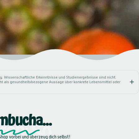
ry
. Wissenschaftliche Erkenntnisse und Studienergebnisse sind nicht
nicht als gesundheitsbezogene Aussage über konkrete Lebensmittel oder
mbucha
...
ren:
So
hop vorbei und überzeug dich selbst!