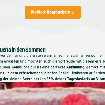
gesund!
Probiere Kombuchery
ucha in den Sommer!
t vor der Tür und die ersten warmen Sonnenstrahlen verwöhnen 
 erwarten und möchten euch die Vorfreude mit diesem erfri
rsüßen.
Kombucha pur ist eine perfekte Abkühlung, gemixt mit
r zu einem erfrischenden leichten Shake.
Himbeeren außerdem 
g der kleinen Beere decken 25% deines Tagesbedarfs an Vitam