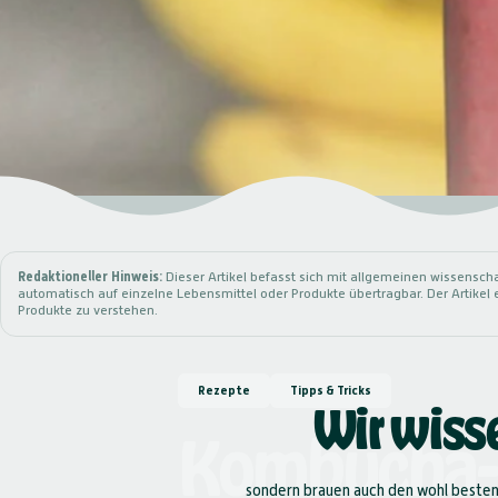
Redaktioneller Hinweis:
Dieser Artikel befasst sich mit allgemeinen wissensc
automatisch auf einzelne Lebensmittel oder Produkte übertragbar. Der Artike
Produkte zu verstehen.
Rezepte
Tipps & Tricks
Wir wisse
Kombucha-
sondern brauen auch den wohl besten