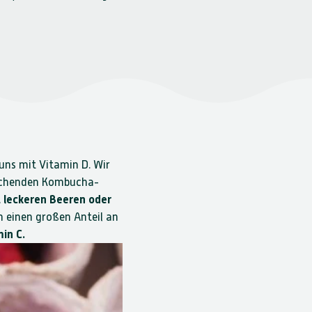
uns mit Vitamin D. Wir
schenden Kombucha-
 leckeren Beeren oder
einen großen Anteil an
in C.