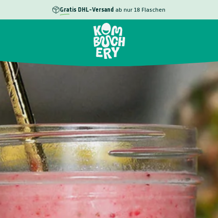
Gratis
DHL-Versand
ab nur 18 Flaschen
100.000
dm-Märkten
Kombuchery