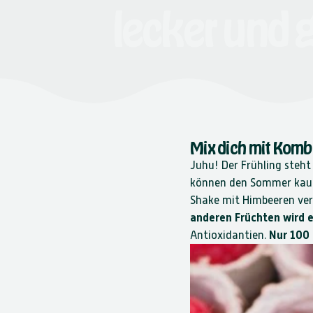
lecker
und
Mix dich mit Komb
Juhu! Der Frühling steh
können den Sommer kaum
Shake mit Himbeeren ve
anderen Früchten wird e
Antioxidantien.
Nur 100 