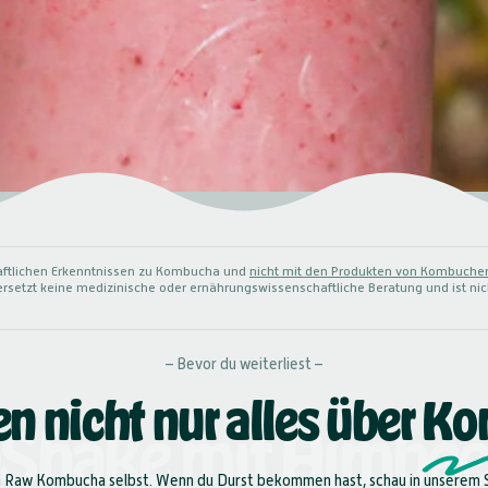
haftlichen Erkenntnissen zu Kombucha und
nicht mit den Produkten von Kombuche
l ersetzt keine medizinische oder ernährungswissenschaftliche Beratung und ist 
– Bevor du weiterliest –
n nicht nur alles über
Ko
Shake
mit
Himbee
 Raw Kombucha selbst. Wenn du Durst bekommen hast, schau in unserem S