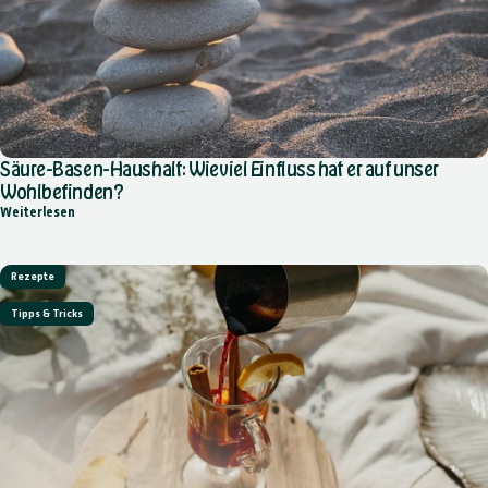
Säure-Basen-Haushalt: Wieviel Einfluss hat er auf unser
Wohlbefinden?
über Säure-Basen-Haushalt: Wieviel Einfluss hat er auf unser Wohl
Weiterlesen
Rezepte
Tipps & Tricks