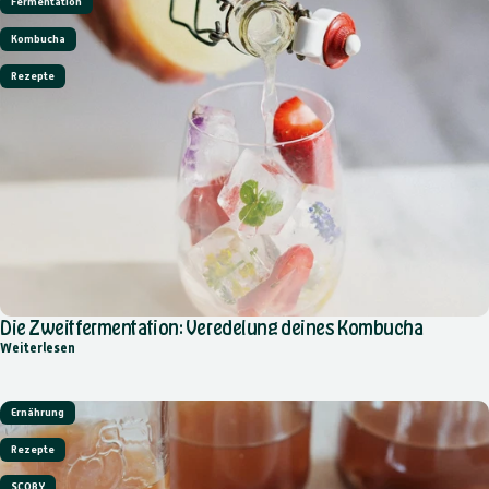
Fermentation
Kombucha
Rezepte
Die Zweitfermentation: Veredelung deines Kombucha
über Die Zweitfermentation: Veredelung deines Kombucha
Weiterlesen
Ernährung
Rezepte
SCOBY