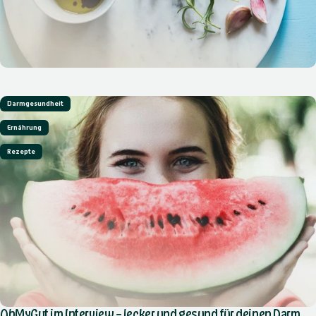
Darmgesundheit
Ernährung
Rezepte
OhMyGut im Interview – lecker und gesund für deinen Darm