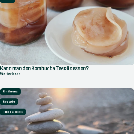
Kann man den Kombucha Teepilz essen?
über Kann man den Kombucha Teepilz essen?
Weiterlesen
Ernährung
Rezepte
Tipps & Tricks