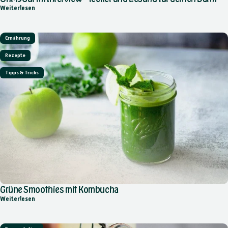
über OhMyGut im Interview – lecker und gesund für deinen Darm
Weiterlesen
Ernährung
Rezepte
Tipps & Tricks
Grüne Smoothies mit Kombucha
über Grüne Smoothies mit Kombucha
Weiterlesen